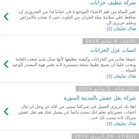
شركة تنظيف خزانات
›
تعبر المياه من اهم الاشياء الموجودة فى حياتنا لذا من الضرورى ان
نحافظ على سلامة مياة الخزان من التلوث حتى لا نصاب بالامراض
ونعلم عزيزى ال...
هناك تعليقان (2):
الأحد، 6 مايو 2018
اسباب عزل الخزانات
›
جميعا نعانى من الخزانات وكيفية تنظيفها لأنها تمثل شئ صعب للغاية
ويجب علينا أن يصبح نظيفا بصفة مستمرة لانه يعتبر هوة المصدر الوحيد
للمياه ...
هناك تعليقان (2):
الأربعاء، 2 مايو 2018
شركة نقل عفش بالمدينة المنورة
›
اهلا بك عزيزى العميل فى شركتنا نتمنى من الله عز وجل ان تنال
اعجاب حضرتكم نعلم انك تبحث دائما عن يشيل عنك هم نقل عفش
منزلك لانه يسبب لك عب...
هناك تعليقان (2):
الثلاثاء، 24 أبريل 2018