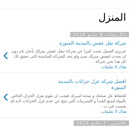
المنزل
الأربعاء، 9 مايو 2018
شركة نقل عفش بالمدينة المنورة
›
عزيزى العميل بحثت كثيرا عن شركة تنقل عفش منزلك بأمان تام دون
ان يحدث لعفش منزلك شئ ولم تجد الشركة المناسبة التى تحقق لك
كل هذا نحن شركة ...
هناك 8 تعليقات:
افضل شركة عزل خزانات بالمدينة
المنورة
›
للحفاظ عل صحتك و صحة اسرتك فيجب ان تقوم بعزل الخزان الخاص
بالمياه لتمنع الصدأ و التسريبات التي تنتج عن عدم عزل الخزانات لانه قد
يتسبب فى ب...
هناك 9 تعليقات:
الاثنين، 7 مايو 2018