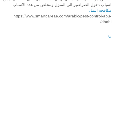
اسباب دخول الصراصير الى المنزل ونتخلص من هذه الاسباب
مكافحة النمل
https://www.smartcareae.com/arabic/pest-control-abu-
dhabi/
رد