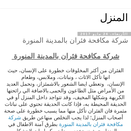
المنزل
الأربعاء، 24 مايو 2017
شركة مكافحة فئران بالمدينة المنورة
شركة مكافحة فئران بالمدينة المنورة
الفئران من أكثر المخلوقات خطورة على الإنسان، حيث
انها
تأكل الاثاث
، ونباتات، وملابس، وطعام
الإنسان،
وتعطي ايضا الشعور بالاشمئزاز، وتحمل العديد
من الأمراض مثل الطاعون والحمى.بالاضافة الي رائحتها
الكريهة وشكلها المخيف، وقد تتواجد داخل المنزل أو في
الحديقة المحيطة به، فإذا كانت الحديقة تحتوي على نباتات
مثمرة فان الفئران تأكل منها مما يسبب خطورة على صحة
أصحاب المنزل؛ لذا يجب التخلص منهاعن طريق
شركة
مكافحة فئران بالمدينة المنورة
بطرق آمنة الاطفال في
المنزل،حيث نستخدم مبيدات وكيماويات لا تشكل