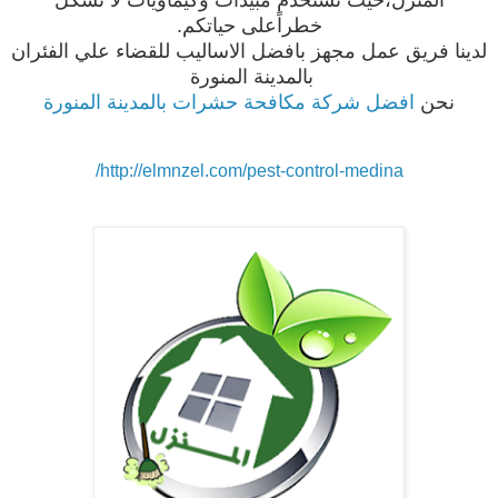
خطراًعلى حياتكم.
لدينا فريق عمل مجهز بافضل الاساليب للقضاء علي الفئران
بالمدينة المنورة
نحن
افضل شركة مكافحة حشرات بالمدينة المنورة
http://elmnzel.com/pest-control-medina/